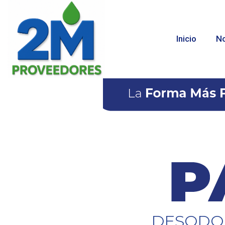
Inicio
No