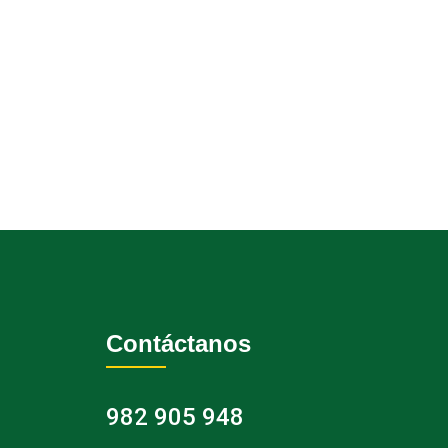
Contáctanos
982 905 948