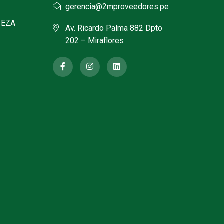
gerencia@2mproveedores.pe
IEZA
Av. Ricardo Palma 882 Dpto
202 – Miraflores