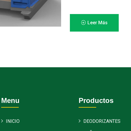
Leer Más
Menu
Productos
INICIO
DEODORIZANTES