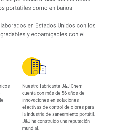
ños portátiles como en baños
laborados en Estados Unidos con los
gradables y ecoamigables con el
micos
Nuestro fabricante J&J Chem
e
cuenta con más de 56 años de
de
innovaciones en soluciones
efectivas de control de olores para
la industria de saneamiento portátil,
J&J ha construido una reputación
mundial.