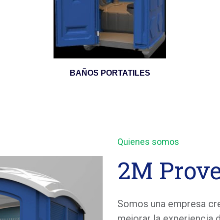
BAÑOS PORTATILES
Quienes somos
2M Prove
Somos una empresa crea
mejorar la experiencia d