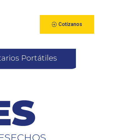
Cotízanos