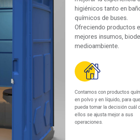
higiénicos tanto en ba
químicos de buses.
Ofreciendo productos e
mejores insumos, biode
medioambiente.
Contamos con productos quí
en polvo y en líquido, para qu
pueda tomar la decisión cuál 
ellos se ajusta mejor a sus
operaciones.