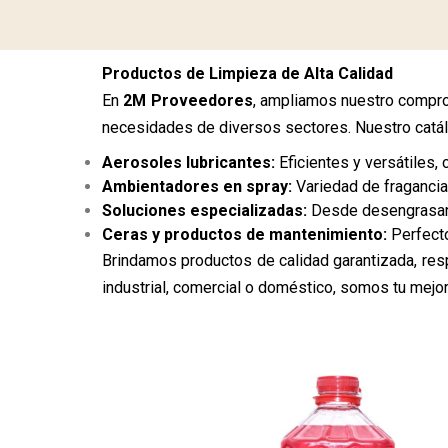
Productos de Limpieza de Alta Calidad
En
2M Proveedores
, ampliamos nuestro compro
necesidades de diversos sectores. Nuestro catál
Aerosoles lubricantes:
Eficientes y versátiles,
Ambientadores en spray:
Variedad de fraganci
Soluciones especializadas:
Desde desengrasant
Ceras y productos de mantenimiento:
Perfecto
Brindamos productos de calidad garantizada, res
industrial, comercial o doméstico, somos tu mejor