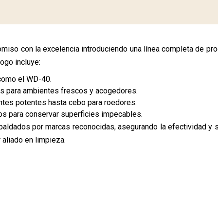
miso con la excelencia introduciendo una línea completa de pro
ogo incluye:
 como el WD-40.
as para ambientes frescos y acogedores.
es potentes hasta cebo para roedores.
s para conservar superficies impecables.
paldados por marcas reconocidas, asegurando la efectividad y sa
 aliado en limpieza.